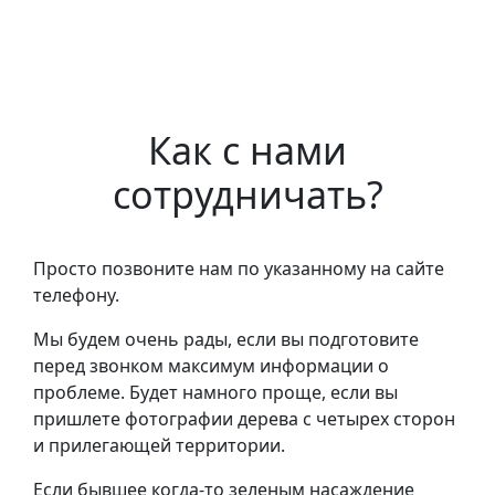
Как с нами
сотрудничать?
Просто позвоните нам по указанному на сайте
телефону.
Мы будем очень рады, если вы подготовите
перед звонком максимум информации о
проблеме. Будет намного проще, если вы
пришлете фотографии дерева с четырех сторон
и прилегающей территории.
Если бывшее когда-то зеленым насаждение