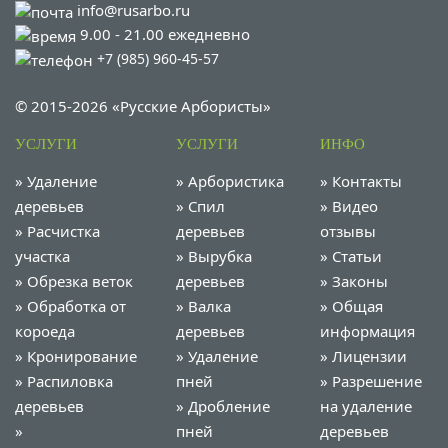
info@rusarbo.ru
9.00 - 21.00 ежедневно
+7 (985) 960-45-57
© 2015-2026 «Русские Арбористы»
УСЛУГИ
УСЛУГИ
ИНФО
»
Удаление
»
Арбористика
»
Контакты
деревьев
»
Спил
»
Видео
»
Расчистка
деревьев
отзывы
участка
»
Вырубка
»
Статьи
»
Обрезка веток
деревьев
»
Законы
»
Обработка от
»
Валка
»
Общая
короеда
деревьев
информация
»
Кронирование
»
Удаление
»
Лицензии
»
Распиловка
пней
»
Разрешение
деревьев
»
Дробление
на удаление
»
пней
деревьев