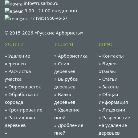
info@rusarbo.ru
9.00 - 21.00 ежедневно
+7 (985) 960-45-57
© 2015-2026 «Русские Арбористы»
УСЛУГИ
УСЛУГИ
ИНФО
»
Удаление
»
Арбористика
»
Контакты
деревьев
»
Спил
»
Видео
»
Расчистка
деревьев
отзывы
участка
»
Вырубка
»
Статьи
»
Обрезка веток
деревьев
»
Законы
»
Обработка от
»
Валка
»
Общая
короеда
деревьев
информация
»
Кронирование
»
Удаление
»
Лицензии
»
Распиловка
пней
»
Разрешение
деревьев
»
Дробление
на удаление
»
пней
деревьев