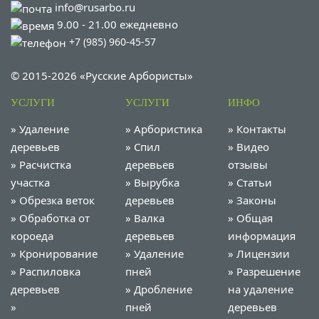
info@rusarbo.ru
9.00 - 21.00 ежедневно
+7 (985) 960-45-57
© 2015-2026 «Русские Арбористы»
УСЛУГИ
УСЛУГИ
ИНФО
»
Удаление
»
Арбористика
»
Контакты
деревьев
»
Спил
»
Видео
»
Расчистка
деревьев
отзывы
участка
»
Вырубка
»
Статьи
»
Обрезка веток
деревьев
»
Законы
»
Обработка от
»
Валка
»
Общая
короеда
деревьев
информация
»
Кронирование
»
Удаление
»
Лицензии
»
Распиловка
пней
»
Разрешение
деревьев
»
Дробление
на удаление
»
пней
деревьев