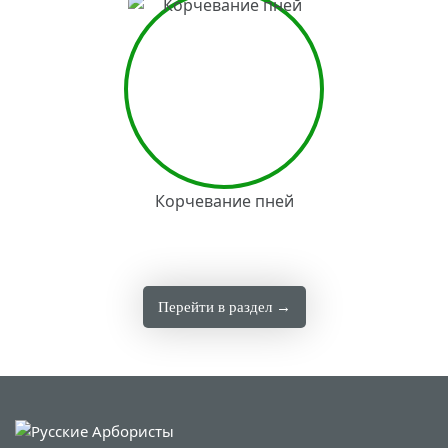
Корчевание пней
Перейти в раздел →