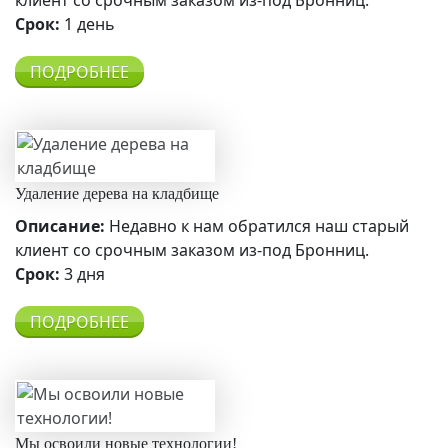
клиент со срочным заказом из-под Бронниц.
Срок:
1 день
ПОДРОБНЕЕ
Удаление дерева на кладбище
Описание:
Недавно к нам обратился наш старый
клиент со срочным заказом из-под Бронниц.
Срок:
3 дня
ПОДРОБНЕЕ
Мы освоили новые технологии!