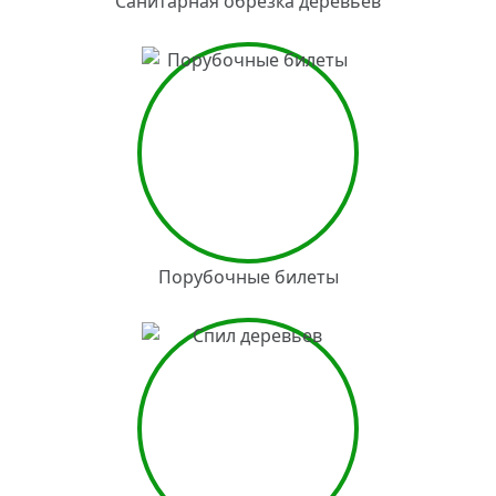
Санитарная обрезка деревьев
Порубочные билеты