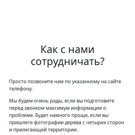
Как с нами
сотрудничать?
Просто позвоните нам по указанному на сайте
телефону.
Мы будем очень рады, если вы подготовите
перед звонком максимум информации о
проблеме. Будет намного проще, если вы
пришлете фотографии дерева с четырех сторон
и прилегающей территории.