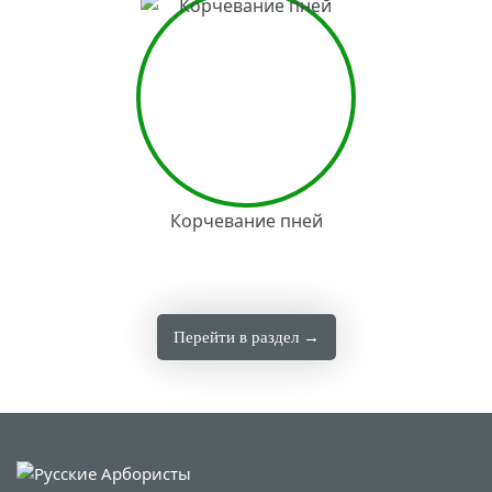
Корчевание пней
Перейти в раздел →