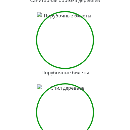
Санитарная обрезка деревьев
Порубочные билеты