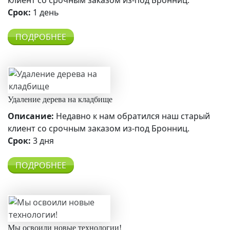
клиент со срочным заказом из-под Бронниц.
Срок:
1 день
ПОДРОБНЕЕ
Удаление дерева на кладбище
Описание:
Недавно к нам обратился наш старый
клиент со срочным заказом из-под Бронниц.
Срок:
3 дня
ПОДРОБНЕЕ
Мы освоили новые технологии!