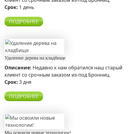
клиент со срочным заказом из-под Бронниц.
Срок:
1 день
ПОДРОБНЕЕ
Удаление дерева на кладбище
Описание:
Недавно к нам обратился наш старый
клиент со срочным заказом из-под Бронниц.
Срок:
3 дня
ПОДРОБНЕЕ
Мы освоили новые технологии!