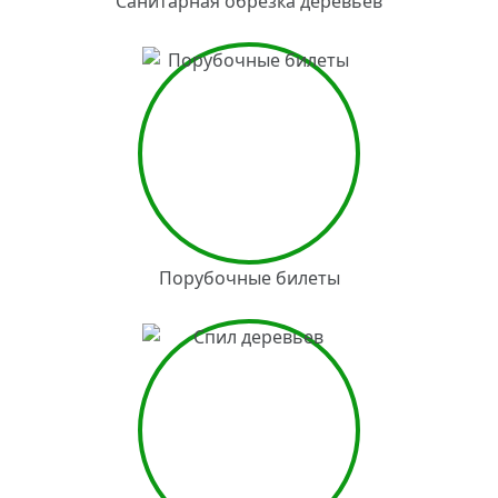
Санитарная обрезка деревьев
Порубочные билеты