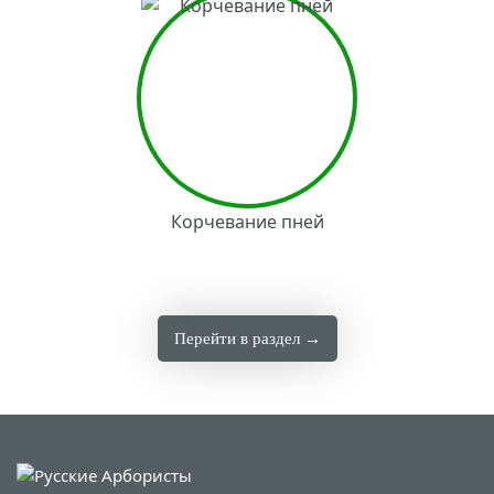
Корчевание пней
Перейти в раздел →