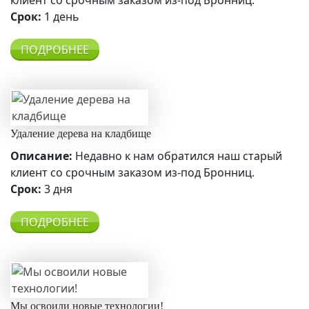
клиент со срочным заказом из-под Бронниц.
Срок:
1 день
ПОДРОБНЕЕ
Удаление дерева на кладбище
Описание:
Недавно к нам обратился наш старый
клиент со срочным заказом из-под Бронниц.
Срок:
3 дня
ПОДРОБНЕЕ
Мы освоили новые технологии!