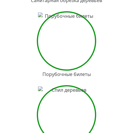
Санитарная обрезка деревьев
Порубочные билеты