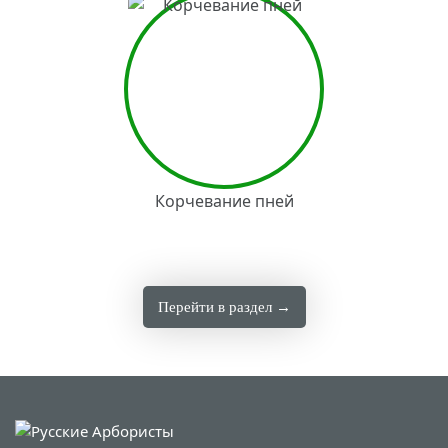
Корчевание пней
Перейти в раздел →