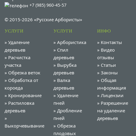
+7 (985) 960-45-57
© 2015-2026 «Русские Арбористы»
УСЛУГИ
УСЛУГИ
ИНФО
»
Удаление
»
Арбористика
»
Контакты
деревьев
»
Спил
»
Видео
»
Расчистка
деревьев
отзывы
участка
»
Вырубка
»
Статьи
»
Обрезка веток
деревьев
»
Законы
»
Обработка от
»
Валка
»
Общая
короеда
деревьев
информация
»
Кронирование
»
Удаление
»
Лицензии
»
Распиловка
пней
»
Разрешение
деревьев
»
Дробление
на удаление
»
пней
деревьев
Выкорчевывание
»
Обрезка
плодовых