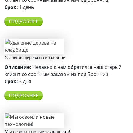
клиент со срочным заказом из-под Бронниц.
Срок:
1 день
ПОДРОБНЕЕ
Удаление дерева на кладбище
Описание:
Недавно к нам обратился наш старый
клиент со срочным заказом из-под Бронниц.
Срок:
3 дня
ПОДРОБНЕЕ
Мы освоили новые технологии!