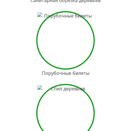
Санитарная обрезка деревьев
Порубочные билеты