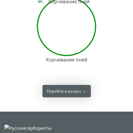
Корчевание пней
Перейти в раздел →