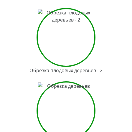
Обрезка плодовых деревьев - 2