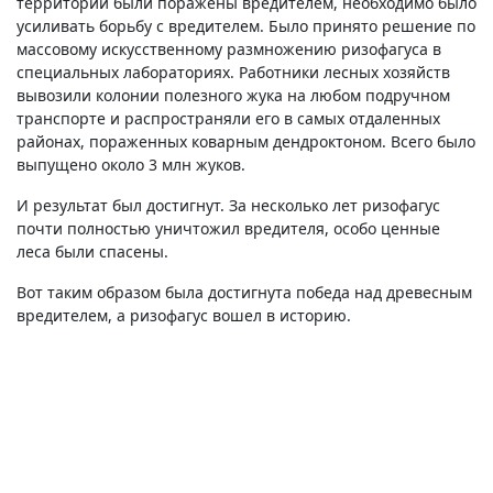
территории были поражены вредителем, необходимо было
усиливать борьбу с вредителем. Было принято решение по
массовому искусственному размножению ризофагуса в
специальных лабораториях. Работники лесных хозяйств
вывозили колонии полезного жука на любом подручном
транспорте и распространяли его в самых отдаленных
районах, пораженных коварным дендроктоном. Всего было
выпущено около 3 млн жуков.
И результат был достигнут. За несколько лет ризофагус
почти полностью уничтожил вредителя, особо ценные
леса были спасены.
Вот таким образом была достигнута победа над древесным
вредителем, а ризофагус вошел в историю.