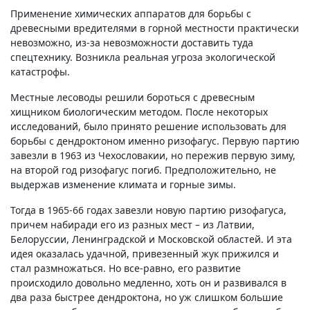
Применение химических аппаратов для борьбы с
древесными вредителями в горной местности практически
невозможно, из-за невозможности доставить туда
спецтехнику. Возникла реальная угроза экологической
катастрофы.
Местные лесоводы решили бороться с древесным
хищником биологическим методом. После некоторых
исследований, было принято решение использовать для
борьбы с дендроктоном именно ризофагус. Первую партию
завезли в 1963 из Чехословакии, но пережив первую зиму,
на второй год ризофагус погиб. Предположительно, не
выдержав изменение климата и горные зимы.
Тогда в 1965-66 годах завезли новую партию ризофагуса,
причем набиради его из разных мест – из Латвии,
Белоруссии, Ленинградской и Московской областей. И эта
идея оказалась удачной, привезенный жук прижился и
стал размножаться. Но все-равно, его развитие
происходило довольно медленно, хоть он и развивался в
два раза быстрее дендроктона, но уж слишком большие