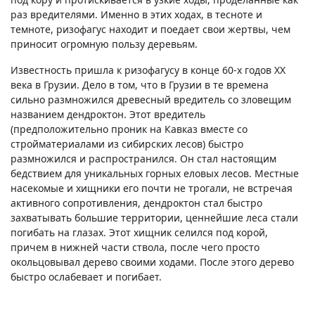
раз вредителями. Именно в этих ходах, в тесноте и
темноте, ризофагус находит и поедает свои жертвы, чем
приносит огромную пользу деревьям.
Известность пришла к ризофагусу в конце 60-х годов ХХ
века в Грузии. Дело в том, что в Грузии в те времена
сильно размножился древесный вредитель со зловещим
названием дендроктон. Этот вредитель
(предположительно проник на Кавказ вместе со
стройматериалами из сибирских лесов) быстро
размножился и распространился. Он стал настоящим
бедствием для уникальных горных еловых лесов. Местные
насекомые и хищники его почти не трогали, не встречая
активного сопротивления, дендроктон стал быстро
захватывать большие территории, ценнейшие леса стали
погибать на глазах. Этот хищник селился под корой,
причем в нижней части ствола, после чего просто
окольцовывал дерево своими ходами. После этого дерево
быстро ослабевает и погибает.