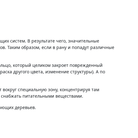
их систем. В результате чего, значительные
в. Таким образом, если в рану и попадут различные
 кольцо, который целиком закроет поврежденный
аска другого цвета, изменение структуры). А по
т вокруг специальную зону, концентрируя там
ии снабжать питательными веществами.
жающих деревьев.