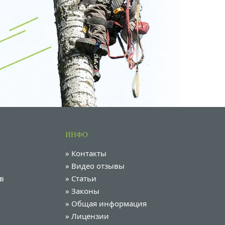
ИНФО
»
Контакты
»
Видео отзывы
в
»
Статьи
»
Законы
»
Общая информация
»
Лицензии