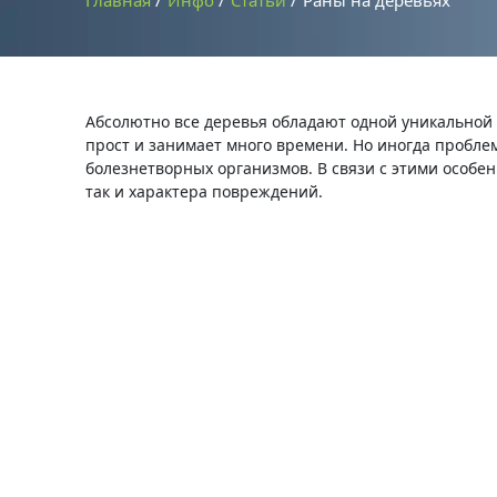
Главная
Инфо
Статьи
Раны на деревьях
Абсолютно все деревья обладают одной уникальной 
прост и занимает много времени. Но иногда пробле
болезнетворных организмов. В связи с этими особен
так и характера повреждений.