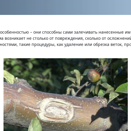
особенностью – они способны сами залечивать нанесенные им 
ма возникает не столько от повреждения, сколько от осложне
ностями, такие процедуры, как удаление или обрезка веток, про