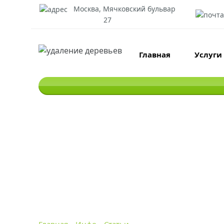
Москва, Мячковский бульвар
27
Главная
Услуги
Особенности удалени