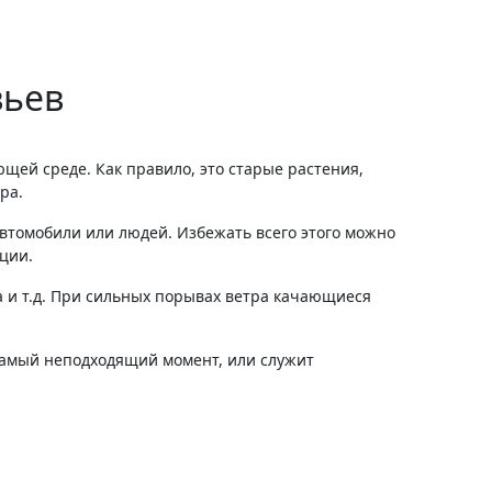
вьев
щей среде. Как правило, это старые растения,
ра.
автомобили или людей. Избежать всего этого можно
ции.
а и т.д. При сильных порывах ветра качающиеся
 самый неподходящий момент, или служит