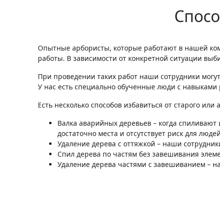
Спосо
Опытные арбористы, которые работают в нашей ко
работы. В зависимости от конкретной ситуации выб
При проведении таких работ наши сотрудники могут
У нас есть специально обученные люди с навыками 
Есть несколько способов избавиться от старого или 
Валка аварийных деревьев – когда спиливают и
достаточно места и отсутствует риск для люде
Удаление дерева с оттяжкой – наши сотрудни
Спил дерева по частям без завешивания элеме
Удаление дерева частями с завешиванием – н