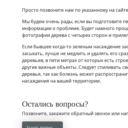
Просто позвоните нам по указанному на сайте
Мы будем очень рады, если вы подготовите п
информации о проблеме. Будет намного прощ
фотографии дерева с четырех сторон и прил
Если бывшее когда-то зеленым насаждение за
засыхать, лучше не медлить и удалять его сраз
деревьев, в пяти метрах от которых есть стро
другие важные объекты. Следует спиливать с
деревья, так как болезнь может распространи
насаждения на вашей территории.
Остались вопросы?
Позвоните, закажите обратный звонок или н
Задать вопрос →