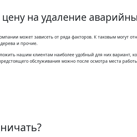
 цену на удаление аварийн
омпании может зависеть от ряда факторов. К таковым могут от
 дерева и прочие.
ложить нашим клиентам наиболее удобный для них вариант, к
редстоящего обслуживания можно после осмотра места работы
дничать?