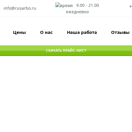
9.00 - 21.00
+
info@rusarbo.ru
ежедневно
Цены
О нас
Наша работа
Отзывы
СКАЧАТЬ ПРАЙС-ЛИСТ
я аварийных деревьев