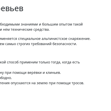
ревьев
обходимыми знаниями и большим опытом такой
и нём технические средства.
рименяется специальное альпинистское снаряжение.
ем самых строгих требований безопасности.
кой способ применим только тогда, когда есть
ну при помощи верёвки и клиньев.
ободно.
стения опускаются на землю при помощи тросов.