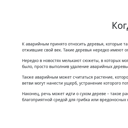
Ког
К аварийным принято относить деревья, которые так
отжившие свой век. Такие деревья нередко имеют о
Нередко в новостях мелькают сюжеты, в которых мо
было, просто выполнив удаление аварийных деревь
Также аварийным может считаться растение, которо
ветви могут нанести ущерб, устранение которого по
Наконец, речь может идти о сухом дереве – такое 
благоприятной средой для грибка или вредоносных 