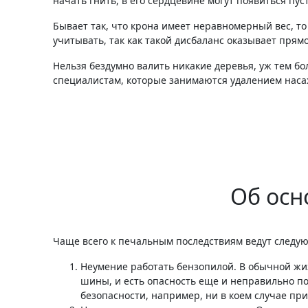
начать гнить, в его сердцевине могут появиться пу
Бывает так, что крона имеет неравномерный вес, то
учитывать, так как такой дисбаланс оказывает прям
Нельзя бездумно валить никакие деревья, уж тем бо
специалистам, которые занимаются удалением нас
Об осн
Чаще всего к печальным последствиям ведут следу
Неумение работать бензопилой. В обычной жиз
шины, и есть опасность еще и неправильно по
безопасности, например, ни в коем случае при