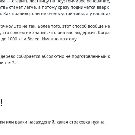
ка — ставить лестницу на неустойчивое основание,
етвь станет легче, а потому сразу поднимется вверх
 Как правило, они не очень устойчивы, а у вас итак
чно? Это не так. Более того, этот способ вообще не
 это совсем не значит, что она вас выдержит. Когда
 до 1000 кг и более. Именно поэтому
ь дерево собирается абсолютно не подготовленный к
и нет?..
!
ки или валки насаждений, какая страховка нужна,