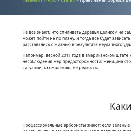
Главная
Инфо
Статьи
Правильная обрезка д
Не все знают, что спиливать деревья целиком на сам
может пойти не по плану, и тогда все будет зависет
расставались с жизнью в результате неудачного уда
Например, весной 2011 года в американском штате К
несоблюдения мер предосторожности: женщина стоял
ситуации, к сожалению, не редкость.
Каки
Профессиональные арбористы знают: если зеленые н