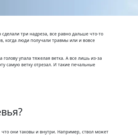
о сделали три надреза, все равно дальше что-то
ев, когда люди получали травмы или и вовсе
 голову упала тяжелая ветка. А все лишь из-за
ту самую ветку отрезал. И такие печальные
евья?
что они таковы и внутри. Например, ствол может