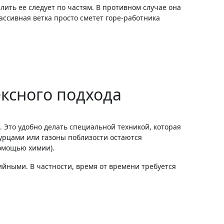
илить ее следует по частям. В противном случае она
массивная ветка просто сметет горе-работника
ксного подхода
. Это удобно делать специальной техникой, которая
огурцами или газоны поблизости остаются
помощью химии).
ийными. В частности, время от времени требуется