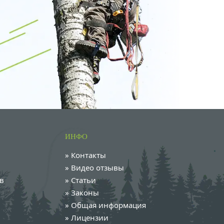
ИНФО
»
Контакты
»
Видео отзывы
в
»
Статьи
»
Законы
»
Общая информация
»
Лицензии