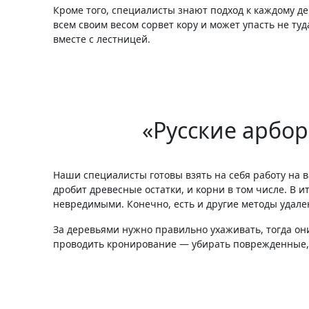
Кроме того, специалисты знают подход к каждому дер
всем своим весом сорвет кору и может упасть не туд
вместе с лестницей.
«Русские арбо
Наши специалисты готовы взять на себя работу на в
дробит древесные остатки, и корни в том числе. В и
невредимыми. Конечно, есть и другие методы удал
За деревьями нужно правильно ухаживать, тогда они
проводить кронирование — убирать поврежденные, с