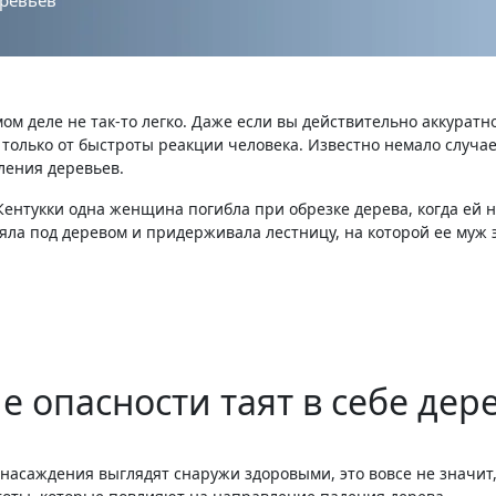
еревьев
ом деле не так-то легко. Даже если вы действительно аккуратн
ь только от быстроты реакции человека. Известно немало случа
ления деревьев.
ентукки одна женщина погибла при обрезке дерева, когда ей на
а под деревом и придерживала лестницу, на которой ее муж э
е опасности таят в себе дер
асаждения выглядят снаружи здоровыми, это вовсе не значит, 