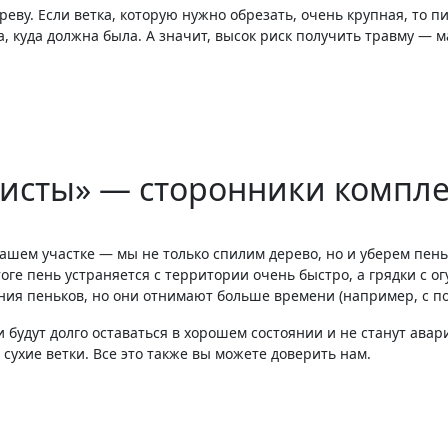
еву. Если ветка, которую нужно обрезать, очень крупная, то п
а, куда должна была. А значит, высок риск получить травму — 
ристы» — сторонники компле
ашем участке — мы не только спилим дерево, но и уберем пень
тоге пень устраняется с территории очень быстро, а грядки с 
ения пеньков, но они отнимают больше времени (например, с 
 будут долго оставаться в хорошем состоянии и не станут авар
ухие ветки. Все это также вы можете доверить нам.