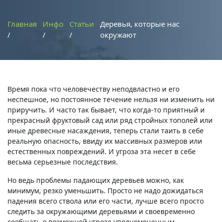
Главная
Инфо
Статьи
Деревья, которые нас
окружают
Время пока что человечеству неподвластно и его
неспешное, но постоянное течение нельзя ни изменить ни
приручить. И часто так бывает, что когда-то приятный и
прекрасный фруктовый сад или ряд стройных тополей или
иные древесные насаждения, теперь стали таить в себе
реальную опасность, ввиду их массивных размеров или
естественных повреждений. И угроза эта несет в себе
весьма серьезные последствия.
Но ведь проблемы падающих деревьев можно, как
минимум, резко уменьшить. Просто не надо дожидаться
падения всего ствола или его части, лучше всего просто
следить за окружающими деревьями и своевременно
сообщать о возможной угрозе уполномоченным