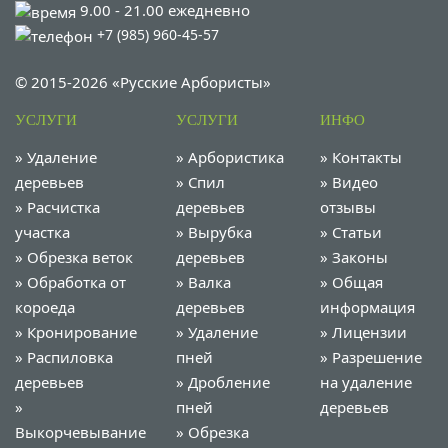
9.00 - 21.00 ежедневно
+7 (985) 960-45-57
© 2015-2026 «Русские Арбористы»
УСЛУГИ
УСЛУГИ
ИНФО
»
Удаление
»
Арбористика
»
Контакты
деревьев
»
Спил
»
Видео
»
Расчистка
деревьев
отзывы
участка
»
Вырубка
»
Статьи
»
Обрезка веток
деревьев
»
Законы
»
Обработка от
»
Валка
»
Общая
короеда
деревьев
информация
»
Кронирование
»
Удаление
»
Лицензии
»
Распиловка
пней
»
Разрешение
деревьев
»
Дробление
на удаление
»
пней
деревьев
Выкорчевывание
»
Обрезка