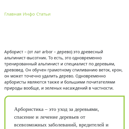
Главная
Инфо
Статьи
Что такое арбористика и кто
такие арбористы
Арборист – (от лат arbor – дерево) это древесный
альпинист-высотник. То есть, это одновременно
тренированный альпинист и специалист по деревьям,
древовед. Он обучен грамотному спиливанию веток, крон,
он может точечно удалить дерево. Одновременно
арбористы являются также и большими почитателями
природы вообще, и зеленых насаждений в частности.
Арбористика – это уход за деревьями,
спасение и лечение деревьев от
всевозможных заболеваний, вредителей и