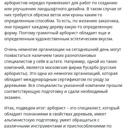
арбористов нередко привлекают для работ по созданию
или улучшению ландшафтного дизайна. В таком случае от
них требуется обрезка веток или кроны каким-то
определенным способом. То есть, по желанию заказчика,
они придают каждому дереву какую-то определенную
форму. Поэтому грамотный арборист обладает еще и
определенным художественным эстетическим вкусом.
Очень немногие организации на сегодняшний день могут
похвастаться наличием таких разноплановых
специалистов у себя в штате. Например, одной из таких
компаний, является московская фирма Русарбо (русские
арбористы). Это одна из немногих организаций, которая
обладает международным сертификатом по уходу за
деревьями. Все специалисты указанной компании прошли
соответствующую подготовку и сдали необходимый
экзамен.
Итак, подведем итог: арборист – это специалист, который
обладает познаниями в свойствах деревьев, имеет
альпинистскую подготовку, умеет обращаться с
различными инструментами и приспособлениями по