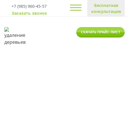
Бесплатная
+7 (985) 960-45-57
консультация
Заказать звонок
СКАЧАТЬ ПРАЙС-ЛИСТ
Что такое арбористика и
кто такие арбористы