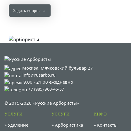
Задать вопрос →
Москва, Мячковский бульвар 27
info@rusarbo.ru
9.00 - 21.00 ежедневно
+7 (985) 960-45-57
© 2015-2026 «Русские Арбористы»
УСЛУГИ
УСЛУГИ
ИНФО
»
Удаление
»
Арбористика
»
Контакты