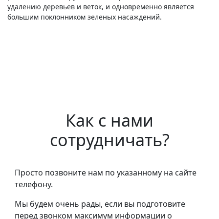
удалению деревьев и веток, и одновременно является
большим поклонником зеленых насаждений.
Как с нами
сотрудничать?
Просто позвоните нам по указанному на сайте
телефону.
Мы будем очень рады, если вы подготовите
перед звонком максимум информации о