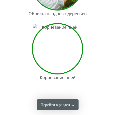
Обрезка плодовых деревьев
Корчевание пней
Перейти в раздел →