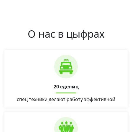
О нас в цыфрах
20 едениц
спец техники делают работу эффективной