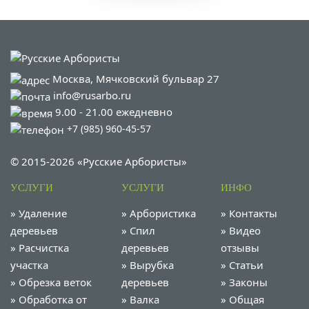
Москва, Мячковский бульвар 27
info@rusarbo.ru
9.00 - 21.00 ежедневно
+7 (985) 960-45-57
© 2015-2026 «Русские Арбористы»
УСЛУГИ
УСЛУГИ
ИНФО
»
Удаление
»
Арбористика
»
Контакты
деревьев
»
Спил
»
Видео
»
Расчистка
деревьев
отзывы
участка
»
Вырубка
»
Статьи
»
Обрезка веток
деревьев
»
Законы
»
Обработка от
»
Валка
»
Общая