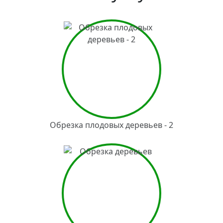
Обрезка плодовых деревьев - 2