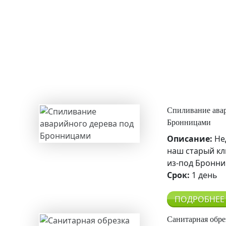
Спиливание авар
Бронницами
Описание:
Не
наш старый кл
из-под Бронни
Срок:
1 день
ПОДРОБНЕЕ
Санитарная обре