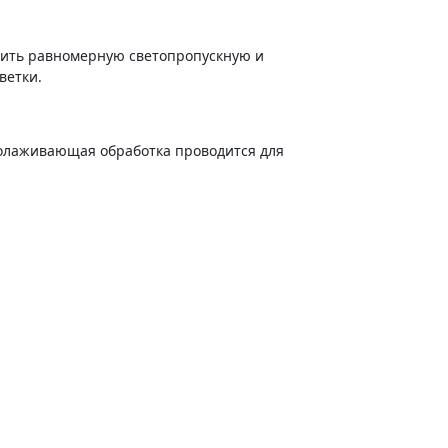
учить равномерную светопропускную и
ветки.
молаживающая обработка проводится для