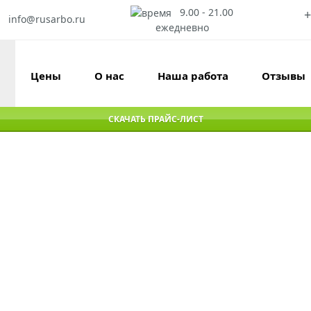
9.00 - 21.00
+
info@rusarbo.ru
ежедневно
Цены
О нас
Наша работа
Отзывы
СКАЧАТЬ ПРАЙС-ЛИСТ
узе