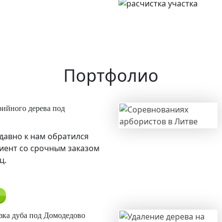
Портфолио
ийного дерева под
давно к нам обратился
иент со срочным заказом
ц.
зка дуба под Домодедово