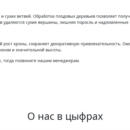
 и сухих ветвей. Обработка плодовых деревьев позволяет пол
ев удаляются сухие вершины, лишняя поросль и надломленные 
й рост кроны, сохраняет декоративную привлекательность. О
лоном и значительной высоты.
зе, тогда позвоните нашим менеджерам.
О нас в цыфрах