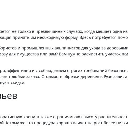
яется не только в чрезвычайных случаях, когда мешает одна из
ющая принять им необходимую форму. Здесь потребуется помо
бористов и промышленных альпинистов для ухода за деревьями,
розу для имущества или вам? Вам нужно расчистить участок по
о, эффективно и с соблюдением строгих требований безопасно
нят любые заказа. Стоимость обрезки деревьев в Рузе зависит
вуют скидки.
вьев
оративную крону, а также ограничивают высоту растительност
. К тому же эта процедура хорошо влияет на рост более низких