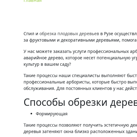
Главная
Обрезка деревьев в Рузе
Спил и
обрезка плодовых деревьев
в Рузе осуществл
за фруктовыми и декоративными деревьями, помога
У нас можете заказать услуги профессиональных ар
аварийное дерево, которое несет потенциальную уг
культур в вашем саду?
Такие процессы наши специалисты выполняют быстр
профессиональные арбористы, которые быстро выпол
обслуживания. Для постоянных клиентов у нас дейст
Способы обрезки дере
Формирующая
Такие процессы позволяют получить эстетичную дек
деревья затеняют окна близко расположенных зданий