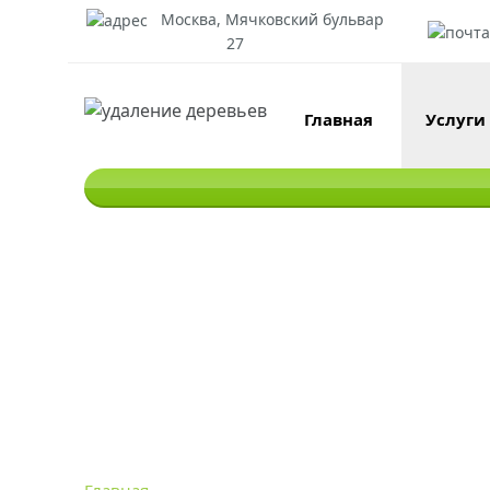
Москва, Мячковский бульвар
27
Главная
Услуги
Обрезка деревьев в Р