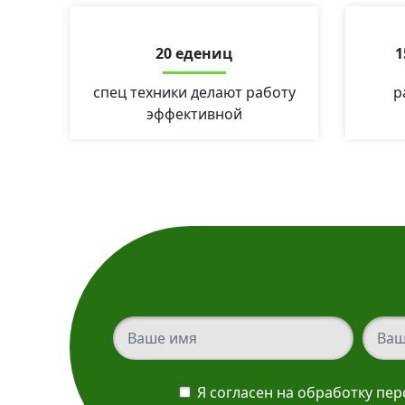
20 едениц
1
спец техники делают работу
р
эффективной
Ваш телефон
Ваш т
Я согласен на обработку пе