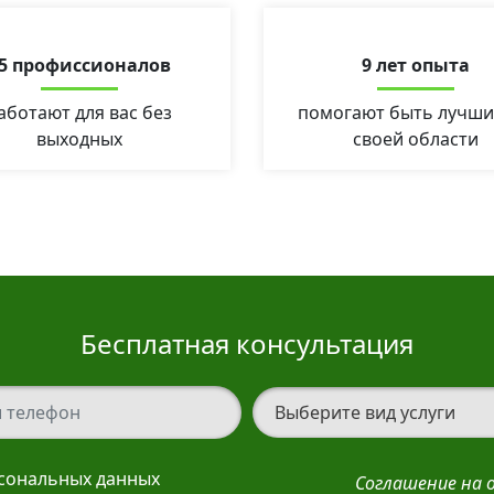
5 профиссионалов
9 лет опыта
аботают для вас без
помогают быть лучши
выходных
своей области
Бесплатная консультация
елефон
Вид услуги
рсональных данных
Соглашение на 