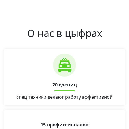
О нас в цыфрах
20 едениц
спец техники делают работу эффективной
15 профиссионалов