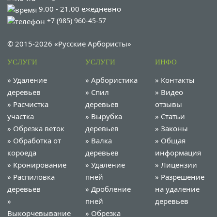
9.00 - 21.00 ежедневно
+7 (985) 960-45-57
© 2015-2026 «Русские Арбористы»
УСЛУГИ
УСЛУГИ
ИНФО
»
Удаление
»
Арбористика
»
Контакты
деревьев
»
Спил
»
Видео
»
Расчистка
деревьев
отзывы
участка
»
Вырубка
»
Статьи
»
Обрезка веток
деревьев
»
Законы
»
Обработка от
»
Валка
»
Общая
короеда
деревьев
информация
»
Кронирование
»
Удаление
»
Лицензии
»
Распиловка
пней
»
Разрешение
деревьев
»
Дробление
на удаление
»
пней
деревьев
Выкорчевывание
»
Обрезка