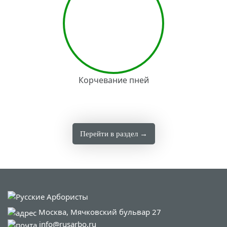
Корчевание пней
Перейти в раздел →
Москва, Мячковский бульвар 27
info@rusarbo.ru