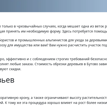
е только в чрезвычайных случаях, когда мешает одна из веток р
ая принять им необходимую форму. Здесь потребуется помощь
бористов и промышленных альпинистов для ухода за деревьями,
розу для имущества или вам? Вам нужно расчистить участок по
о, эффективно и с соблюдением строгих требований безопасно
нят любые заказа. Стоимость обрезки деревьев в Бутово завис
вуют скидки.
вьев
оративную крону, а также ограничивают высоту растительност
. К тому же эта процедура хорошо влияет на рост более низких