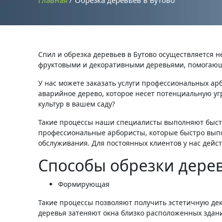
Главная
Обрезка деревьев в Бутово
Спил и обрезка деревьев в Бутово осуществляется н
фруктовыми и декоративными деревьями, помогающ
У нас можете заказать услуги профессиональных ар
аварийное дерево, которое несет потенциальную уг
культур в вашем саду?
Такие процессы наши специалисты выполняют быстр
профессиональные арбористы, которые быстро выпол
обслуживания. Для постоянных клиентов у нас дейст
Способы обрезки дере
Формирующая
Такие процессы позволяют получить эстетичную дек
деревья затеняют окна близко расположенных зданий