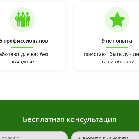
5 профиссионалов
9 лет опыта
аботают для вас без
помогают быть лучши
выходных
своей области
Бесплатная консультация
елефон
Вид услуги