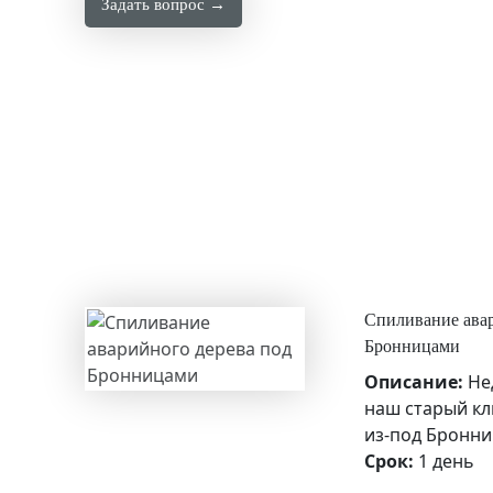
Задать вопрос →
Спиливание авар
Бронницами
Описание:
Не
наш старый кл
из-под Бронни
Срок:
1 день