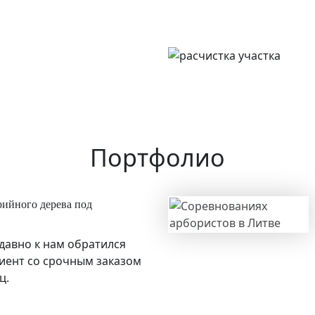
Портфолио
ийного дерева под
давно к нам обратился
иент со срочным заказом
ц.