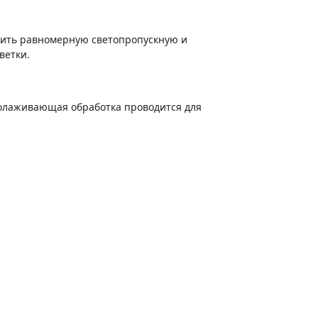
учить равномерную светопропускную и
ветки.
молаживающая обработка проводится для