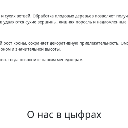
 и сухих ветвей. Обработка плодовых деревьев позволяет пол
ев удаляются сухие вершины, лишняя поросль и надломленные 
й рост кроны, сохраняет декоративную привлекательность. О
лоном и значительной высоты.
тово, тогда позвоните нашим менеджерам.
О нас в цыфрах