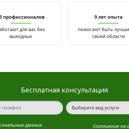
5 профиссионалов
9 лет опыта
аботают для вас без
помогают быть лучши
выходных
своей области
Бесплатная консультация
елефон
Вид услуги
рсональных данных
Соглашение на 