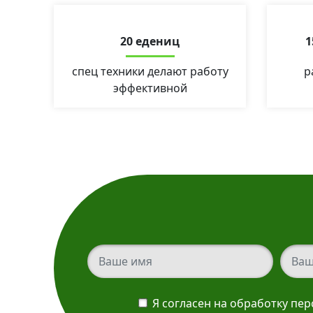
20 едениц
1
спец техники делают работу
р
эффективной
Ваш телефон
Ваш т
Я согласен на обработку пе