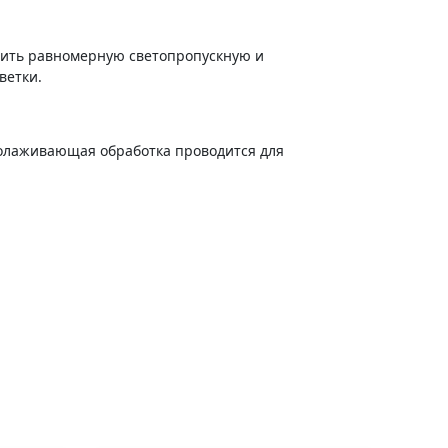
учить равномерную светопропускную и
ветки.
молаживающая обработка проводится для