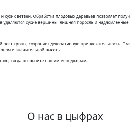
 и сухих ветвей. Обработка плодовых деревьев позволяет пол
ев удаляются сухие вершины, лишняя поросль и надломленные 
й рост кроны, сохраняет декоративную привлекательность. О
лоном и значительной высоты.
стово, тогда позвоните нашим менеджерам.
О нас в цыфрах