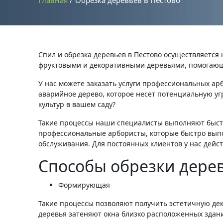
Главная
Обрезка деревьев в Пестово
Спил и обрезка деревьев в Пестово осуществляется 
фруктовыми и декоративными деревьями, помогающ
У нас можете заказать услуги профессиональных ар
аварийное дерево, которое несет потенциальную уг
культур в вашем саду?
Такие процессы наши специалисты выполняют быстр
профессиональные арбористы, которые быстро выпол
обслуживания. Для постоянных клиентов у нас дейст
Способы обрезки дере
Формирующая
Такие процессы позволяют получить эстетичную дек
деревья затеняют окна близко расположенных зданий