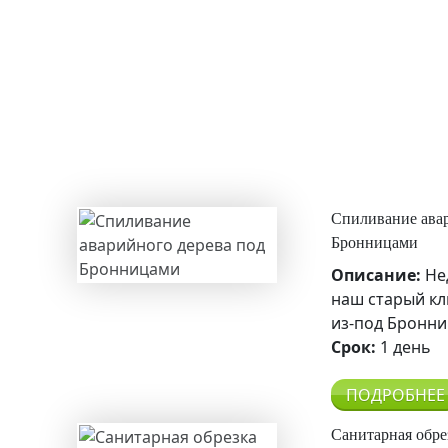
Спиливание авар
Бронницами
Описание:
Не
наш старый кл
из-под Бронни
Срок:
1 день
ПОДРОБНЕЕ
Санитарная обре