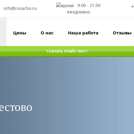
9.00 - 21.00
+
info@rusarbo.ru
ежедневно
Цены
О нас
Наша работа
Отзывы
СКАЧАТЬ ПРАЙС-ЛИСТ
естово