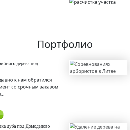
Портфолио
ийного дерева под
давно к нам обратился
иент со срочным заказом
ц.
зка дуба под Домодедово