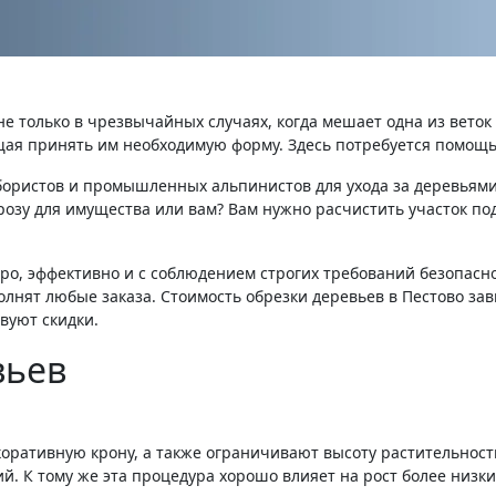
не только в чрезвычайных случаях, когда мешает одна из веток
ая принять им необходимую форму. Здесь потребуется помощь
бористов и промышленных альпинистов для ухода за деревьями,
розу для имущества или вам? Вам нужно расчистить участок по
о, эффективно и с соблюдением строгих требований безопасно
нят любые заказа. Стоимость обрезки деревьев в Пестово зави
вуют скидки.
вьев
оративную крону, а также ограничивают высоту растительност
. К тому же эта процедура хорошо влияет на рост более низких