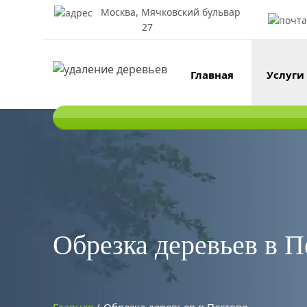
Москва, Мячковский бульвар
27
Главная
Услуги
Обрезка деревьев в П